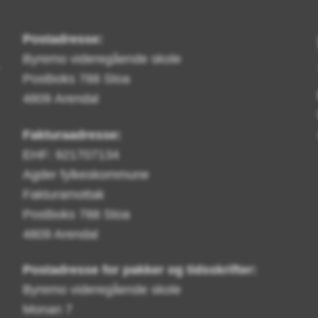
Postadresse:
Byremo videregående skole
Postboks 788 Stoa
4809 Arendal
Fakturaadresse:
EHF: 921707134
Agder fylkeskommune
Fakturamottak
Postboks 788 Stoa
4809 Arendal
Postadresse for pakker og tidsskrifter:
Byremo videregående skole
Monan 7