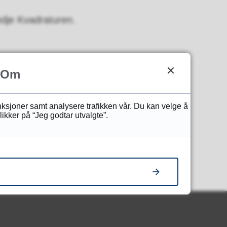
edje Kvadraturen.
Om
unksjoner samt analysere trafikken vår. Du kan velge å
ikker på “Jeg godtar utvalgte”.