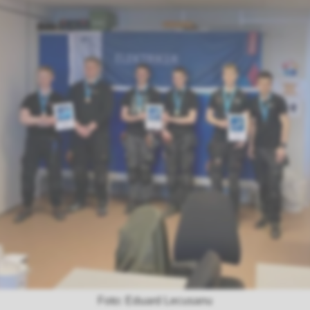
Eduard Lecusanu