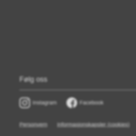
Følg oss
Instagram
Facebook
Personvern
Informasjonskapsler (cookies)