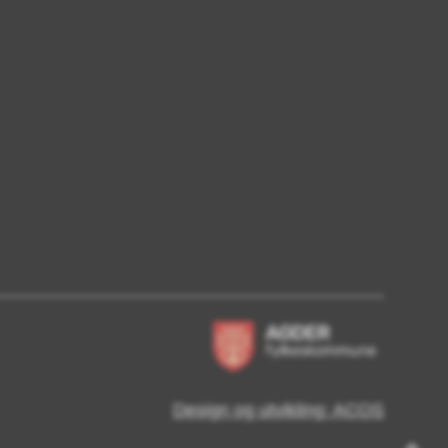
Design og utvikling: ACOS