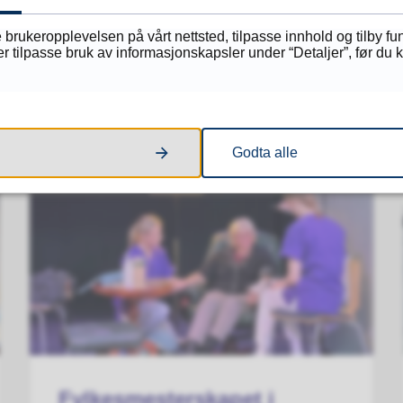
trafikken.
 brukeropplevelsen på vårt nettsted, tilpasse innhold og tilby f
tilpasse bruk av informasjonskapsler under “Detaljer”, før du kl
07.05.2026
Godta alle
Fylkesmesterskapet i